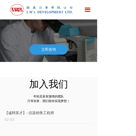
首页
끀
公司简介
新闻发布
产品与服务
立即咨询
技术资料（第一部分）
技术资料（第二部分）
加入我们
诚聘英才
年轻且富有激情的团队
只等你来，
我们助你实现梦想！
联系我们
【诚聘英才】- 仪器销售工程师
02-03